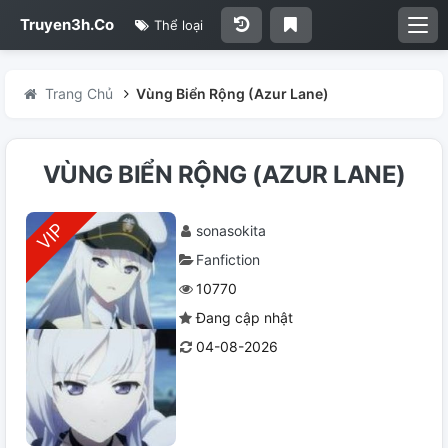
Truyen3h.Co
Thể loại
Trang Chủ
Vùng Biển Rộng (Azur Lane)
VÙNG BIỂN RỘNG (AZUR LANE)
sonasokita
Fanfiction
10770
Đang cập nhật
04-08-2026