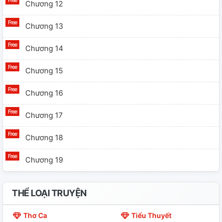
Chương 12
Chương 13
Chương 14
Chương 15
Chương 16
Chương 17
Chương 18
Chương 19
Chương 20
THỂ LOẠI TRUYỆN
Ngoại Truyện 2: Xem Đi Rồi Biết =)))
Thơ Ca
Tiểu Thuyết