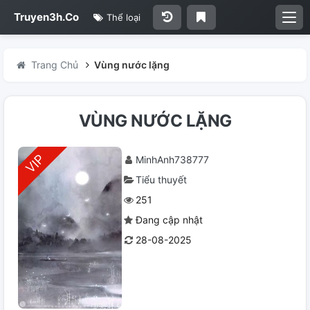
Truyen3h.Co
Thể loại
Trang Chủ
Vùng nước lặng
VÙNG NƯỚC LẶNG
MinhAnh738777
Tiểu thuyết
251
Đang cập nhật
28-08-2025