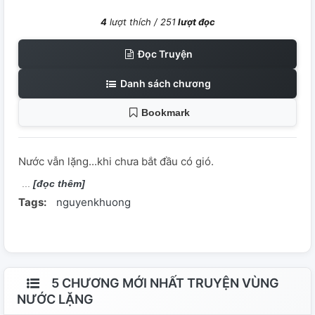
4
lượt thích /
251
lượt đọc
Đọc Truyện
Danh sách chương
Bookmark
Nước vẫn lặng...khi chưa bắt đầu có gió.
[đọc thêm]
Tags:
nguyenkhuong
5 CHƯƠNG MỚI NHẤT TRUYỆN VÙNG
NƯỚC LẶNG