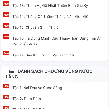
Tập 13: Thiên Hạ Đệ Nhất Thiên Bình Gia Kỳ
Tập 14: Thắng Cả Thần- Tháng Năm Đẹp Đẽ
Tập 15: Chuyển Sinh Thứ 5
Tập 16: Ta Dùng Mạnh Cứu Thần-Thần Dùng Tim Ấm
Vạn Kiếp Vì Ta
Tập 17: Oán Khí, Ký Ức, Và Tranh Đấu
DANH SÁCH CHƯƠNG VÙNG NƯỚC
LẶNG
Tập 1: Nỗi Đau Và Cuộc Sống
Tập 2: Đom Đóm