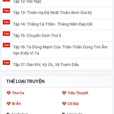
Tập 12: Hội Ngộ
Tập 13: Thiên Hạ Đệ Nhất Thiên Bình Gia Kỳ
Tập 14: Thắng Cả Thần- Tháng Năm Đẹp Đẽ
Tập 15: Chuyển Sinh Thứ 5
Tập 16: Ta Dùng Mạnh Cứu Thần-Thần Dùng Tim Ấm
Vạn Kiếp Vì Ta
Tập 17: Oán Khí, Ký Ức, Và Tranh Đấu
THỂ LOẠI TRUYỆN
Thơ Ca
Tiểu Thuyết
Bí Ẩn
Cổ Đại