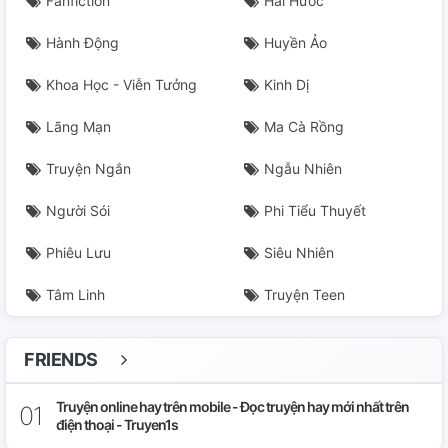
Fanfiction
Hài Hước
Hành Động
Huyền Ảo
Khoa Học - Viễn Tưởng
Kinh Dị
Lãng Mạn
Ma Cà Rồng
Truyện Ngắn
Ngẫu Nhiên
Người Sói
Phi Tiểu Thuyết
Phiêu Lưu
Siêu Nhiên
Tâm Linh
Truyện Teen
FRIENDS
Truyện online hay trên mobile - Đọc truyện hay mới nhất trên
điện thoại - Truyen1s