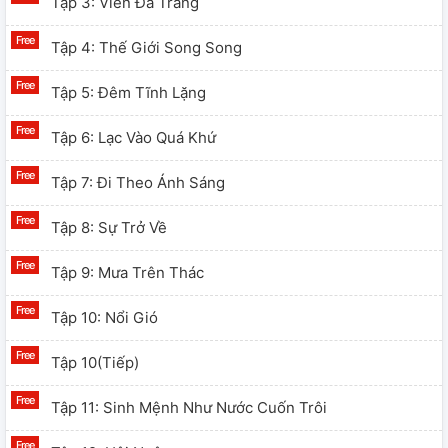
Tập 3: Viên Đá Trắng
Tập 4: Thế Giới Song Song
Tập 5: Đêm Tĩnh Lặng
Tập 6: Lạc Vào Quá Khứ
Tập 7: Đi Theo Ánh Sáng
Tập 8: Sự Trở Về
Tập 9: Mưa Trên Thác
Tập 10: Nổi Gió
Tập 10(tiếp)
Tập 11: Sinh Mệnh Như Nước Cuốn Trôi