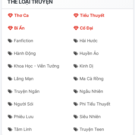
THỂ LOẠI TRUYỆN
Thơ Ca
Tiểu Thuyết
Bí Ẩn
Cổ Đại
Fanfiction
Hài Hước
Hành Động
Huyền Ảo
Khoa Học - Viễn Tưởng
Kinh Dị
Lãng Mạn
Ma Cà Rồng
Truyện Ngắn
Ngẫu Nhiên
Người Sói
Phi Tiểu Thuyết
Phiêu Lưu
Siêu Nhiên
Tâm Linh
Truyện Teen