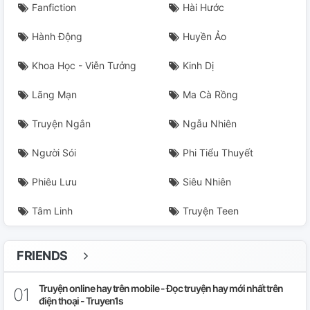
Fanfiction
Hài Hước
Hành Động
Huyền Ảo
Khoa Học - Viễn Tưởng
Kinh Dị
Lãng Mạn
Ma Cà Rồng
Truyện Ngắn
Ngẫu Nhiên
Người Sói
Phi Tiểu Thuyết
Phiêu Lưu
Siêu Nhiên
Tâm Linh
Truyện Teen
FRIENDS
Truyện online hay trên mobile - Đọc truyện hay mới nhất trên
điện thoại - Truyen1s