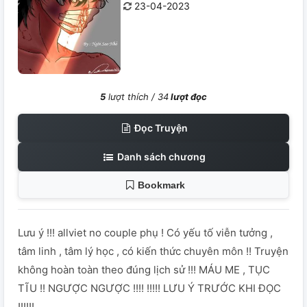
23-04-2023
5
lượt thích /
34
lượt đọc
Đọc Truyện
Danh sách chương
Bookmark
Lưu ý !!! allviet no couple phụ ! Có yếu tố viễn tưởng ,
tâm linh , tâm lý học , có kiến thức chuyên môn !! Truyện
không hoàn toàn theo đúng lịch sử !!! MÁU ME , TỤC
TĨU !! NGƯỢC NGƯỢC !!!! !!!!! LƯU Ý TRƯỚC KHI ĐỌC
!!!!!!