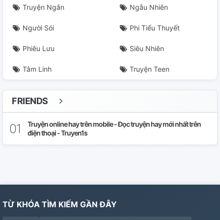
Truyện Ngắn
Ngẫu Nhiên
Người Sói
Phi Tiểu Thuyết
Phiêu Lưu
Siêu Nhiên
Tâm Linh
Truyện Teen
FRIENDS
Truyện online hay trên mobile - Đọc truyện hay mới nhất trên
điện thoại - Truyen1s
TỪ KHÓA TÌM KIẾM GẦN ĐÂY