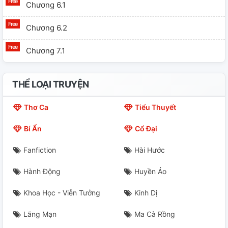
Chương 6.1
Chương 6.2
Chương 7.1
THỂ LOẠI TRUYỆN
Thơ Ca
Tiểu Thuyết
Bí Ẩn
Cổ Đại
Fanfiction
Hài Hước
Hành Động
Huyền Ảo
Khoa Học - Viễn Tưởng
Kinh Dị
Lãng Mạn
Ma Cà Rồng