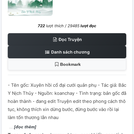
722
lượt thích /
29485
lượt đọc
Đọc Truyện
Danh sách chương
Bookmark
- Tên gốc: Xuyên hồi cổ đại cưới quản phụ - Tác giả: Bắc
Y Nịch Thủy - Nguồn: koanchay - Tình trạng: bản gốc đã
hoàn thành - đang edit Truyện edit theo phong cách thô
tục, không thích xin dừng bước, đừng bước vào rồi lại
làm tổn thương lẫn nhau
[đọc thêm]