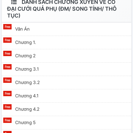
DANH SÁCH CHƯƠNG XUYÊN VỀ CỔ
ĐẠI CƯỚI QUẢ PHỤ (ĐM/ SONG TÍNH/ THÔ
TỤC)
Văn Án
Chương 1.
Chương 2
Chương 3.1
Chương 3.2
Chương 4.1
Chương 4.2
Chương 5