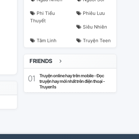
Phi Tiểu
Phiêu Lưu
Thuyết
Siêu Nhiên
Tâm Linh
Truyện Teen
FRIENDS
Truyện online hay trên mobile - Đọc
truyện hay mới nhất trên điện thoại -
Truyen1s