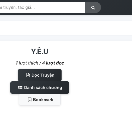
Y.Ê.U
1
lượt thích /
4
lượt đọc
Đọc Truyện
Danh sách chương
Bookmark