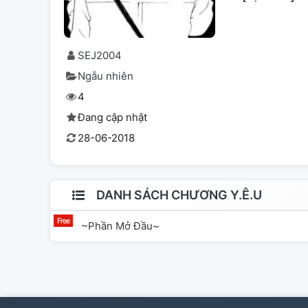
SEJ2004
Ngẫu nhiên
4
Đang cập nhật
28-06-2018
DANH SÁCH CHƯƠNG Y.Ê.U
~Phần Mở Đầu~