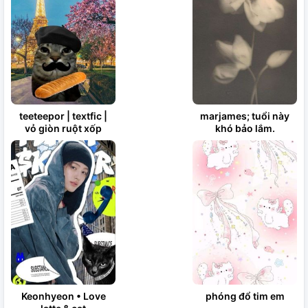
teeteepor | textfic |
marjames; tuổi này
vỏ giòn ruột xốp
khó bảo lắm.
Keonhyeon • Love
phóng đổ tim em