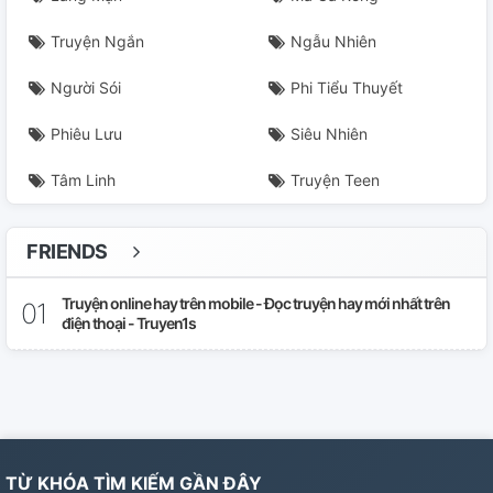
Truyện Ngắn
Ngẫu Nhiên
Người Sói
Phi Tiểu Thuyết
Phiêu Lưu
Siêu Nhiên
Tâm Linh
Truyện Teen
FRIENDS
Truyện online hay trên mobile - Đọc truyện hay mới nhất trên
điện thoại - Truyen1s
TỪ KHÓA TÌM KIẾM GẦN ĐÂY