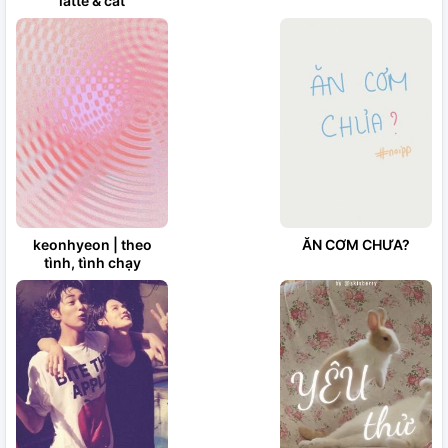
latte & cat
keonhyeon | theo
ĂN CƠM CHƯA?
tình, tình chạy