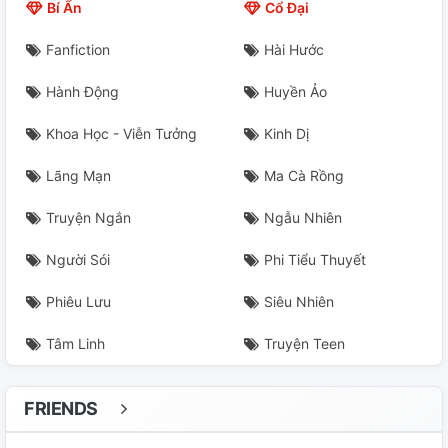
Bí Ẩn
Cổ Đại
Fanfiction
Hài Hước
Hành Động
Huyền Ảo
Khoa Học - Viễn Tưởng
Kinh Dị
Lãng Mạn
Ma Cà Rồng
Truyện Ngắn
Ngẫu Nhiên
Người Sói
Phi Tiểu Thuyết
Phiêu Lưu
Siêu Nhiên
Tâm Linh
Truyện Teen
FRIENDS