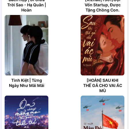
Trời Sao - Hạ Quân |
Vốn Startup, Được
Hoàn
Tặng Chồng Con.
Tinh Kiệt | Từng
[HOÀN] SAU KHI
Ngày Như Mãi Mãi
THẾ GẢ CHO VAI ÁC
MÙ