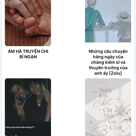
ÁM HÀ TRUYỆN CHI
Những câu chuyện
BỈ NGẠN
hàng ngày của
chàng kiếm sĩ và
thuyền trưởng của
anh ấy [Zolu]