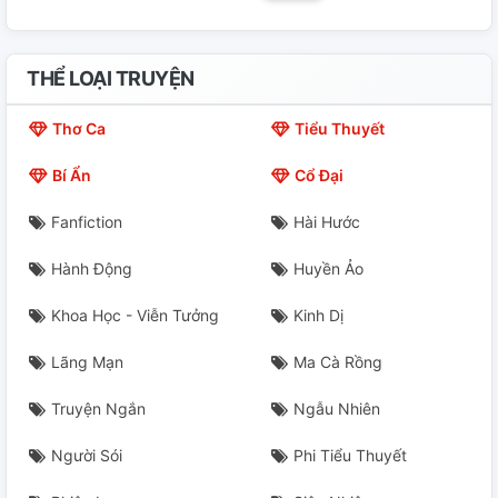
THỂ LOẠI TRUYỆN
Thơ Ca
Tiểu Thuyết
Bí Ẩn
Cổ Đại
Fanfiction
Hài Hước
Hành Động
Huyền Ảo
Khoa Học - Viễn Tưởng
Kinh Dị
Lãng Mạn
Ma Cà Rồng
Truyện Ngắn
Ngẫu Nhiên
Người Sói
Phi Tiểu Thuyết