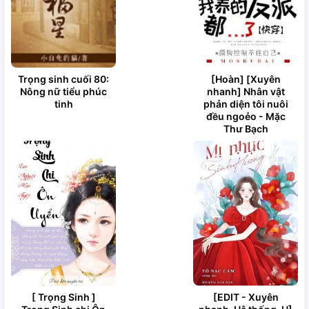
Trọng sinh cuối 80:
[Hoàn] [Xuyên
Nông nữ tiểu phúc
nhanh] Nhân vật
tinh
phản diện tôi nuôi
đều ngoẻo - Mặc
Thư Bạch
[ Trọng Sinh ]
[EDIT - Xuyên