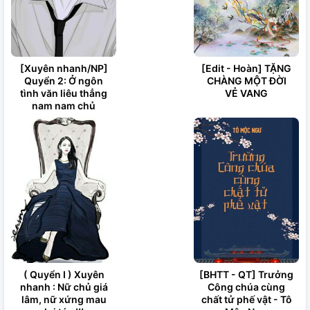
[Xuyên nhanh/NP]
[Edit - Hoàn] TẶNG
Quyển 2: Ở ngôn
CHÀNG MỘT ĐỜI
tình văn liêu thẳng
VẺ VANG
nam nam chủ
( Quyển I ) Xuyên
[BHTT - QT] Trưởng
nhanh : Nữ chủ giá
Công chúa cùng
lâm, nữ xứng mau
chất tử phế vật - Tô