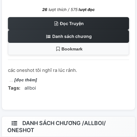
26
lượt thích /
575
lượt đọc
Đọc Truyện
Danh sách chương
Bookmark
các oneshot tôi nghĩ ra lúc rảnh.
[đọc thêm]
Tags:
allboi
DANH SÁCH CHƯƠNG /ALLBOI/
ONESHOT