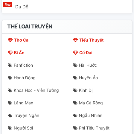
Dụ Dỗ
THỂ LOẠI TRUYỆN
Thơ Ca
Tiểu Thuyết
Bí Ẩn
Cổ Đại
Fanfiction
Hài Hước
Hành Động
Huyền Ảo
Khoa Học - Viễn Tưởng
Kinh Dị
Lãng Mạn
Ma Cà Rồng
Truyện Ngắn
Ngẫu Nhiên
Người Sói
Phi Tiểu Thuyết