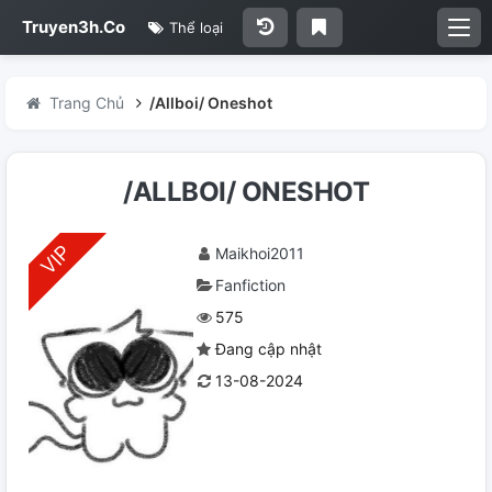
Truyen3h.Co
Thể loại
Trang Chủ
/Allboi/ Oneshot
/ALLBOI/ ONESHOT
Maikhoi2011
Fanfiction
575
Đang cập nhật
13-08-2024