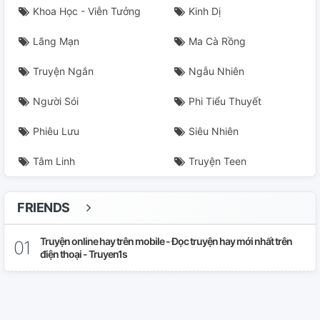
Khoa Học - Viễn Tưởng
Kinh Dị
Lãng Mạn
Ma Cà Rồng
Truyện Ngắn
Ngẫu Nhiên
Người Sói
Phi Tiểu Thuyết
Phiêu Lưu
Siêu Nhiên
Tâm Linh
Truyện Teen
FRIENDS
Truyện online hay trên mobile - Đọc truyện hay mới nhất trên
điện thoại - Truyen1s