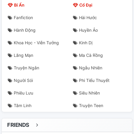
Bí Ẩn
Cổ Đại
Fanfiction
Hài Hước
Hành Động
Huyền Ảo
Khoa Học - Viễn Tưởng
Kinh Dị
Lãng Mạn
Ma Cà Rồng
Truyện Ngắn
Ngẫu Nhiên
Người Sói
Phi Tiểu Thuyết
Phiêu Lưu
Siêu Nhiên
Tâm Linh
Truyện Teen
FRIENDS