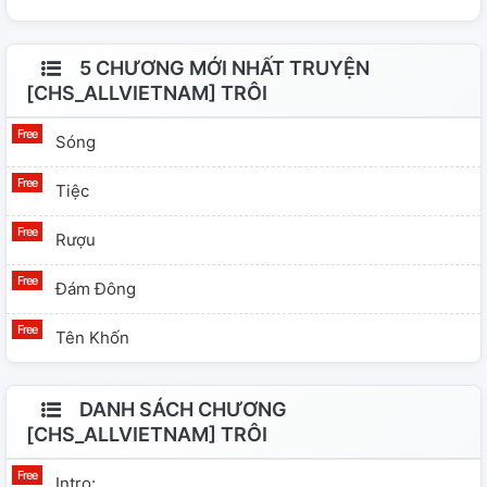
5 CHƯƠNG MỚI NHẤT TRUYỆN
[CHS_ALLVIETNAM] TRÔI
Sóng
Tiệc
Rượu
Đám Đông
Tên Khốn
DANH SÁCH CHƯƠNG
[CHS_ALLVIETNAM] TRÔI
Intro: