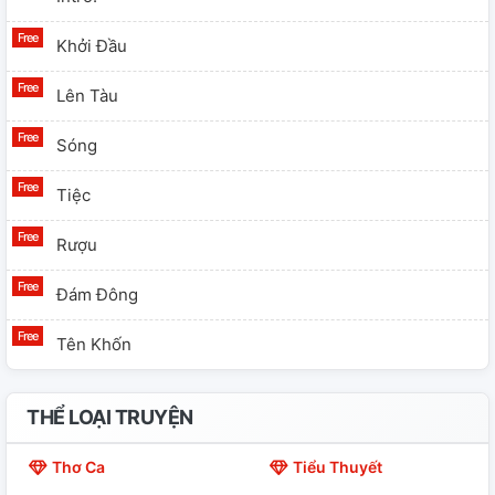
Khởi Đầu
Lên Tàu
Sóng
Tiệc
Rượu
Đám Đông
Tên Khốn
THỂ LOẠI TRUYỆN
Thơ Ca
Tiểu Thuyết