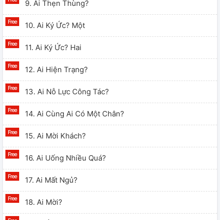
9. Ai Thẹn Thùng?
10. Ai Ký Ức? Một
11. Ai Ký Ức? Hai
12. Ai Hiện Trạng?
13. Ai Nỗ Lực Công Tác?
14. Ai Cùng Ai Có Một Chân?
15. Ai Mời Khách?
16. Ai Uống Nhiều Quá?
17. Ai Mất Ngủ?
18. Ai Mời?