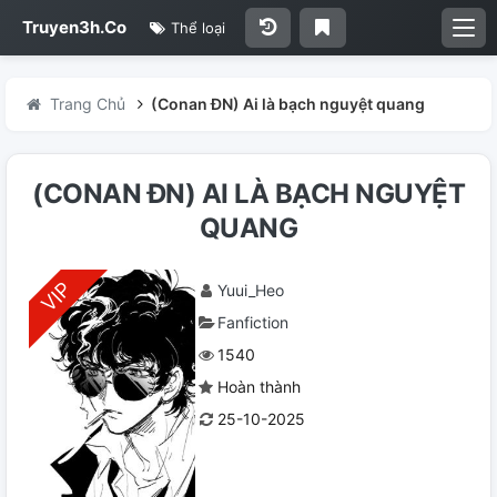
Truyen3h.Co
Thể loại
Trang Chủ
(Conan ĐN) Ai là bạch nguyệt quang
(CONAN ĐN) AI LÀ BẠCH NGUYỆT
QUANG
Yuui_Heo
Fanfiction
1540
Hoàn thành
25-10-2025