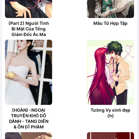
(Part 2) Người Tình
Mẫu Tử Hợp Tập
Bí Mật Của Tổng
Giám Đốc Ác Ma
{HOÀN} -NGOẠI
Tường Vy xinh đẹp
TRUYỆN KHÓ DỖ
(h)
DÀNH - TANG DIÊN
& ÔN DĨ PHÀM