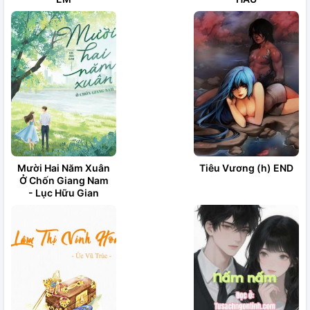
Mười Hai Năm Xuân
Tiêu Vương (h) END
Ở Chốn Giang Nam
- Lục Hữu Gian