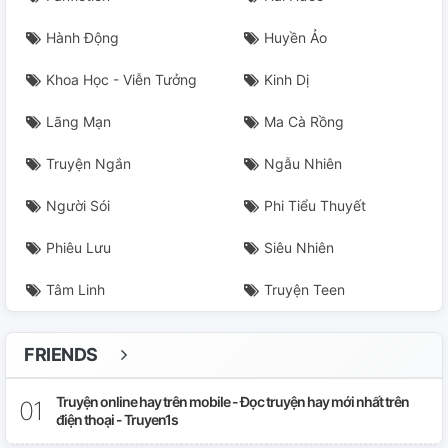
Hành Động
Huyền Ảo
Khoa Học - Viễn Tưởng
Kinh Dị
Lãng Mạn
Ma Cà Rồng
Truyện Ngắn
Ngẫu Nhiên
Người Sói
Phi Tiểu Thuyết
Phiêu Lưu
Siêu Nhiên
Tâm Linh
Truyện Teen
FRIENDS
Truyện online hay trên mobile - Đọc truyện hay mới nhất trên
điện thoại - Truyen1s