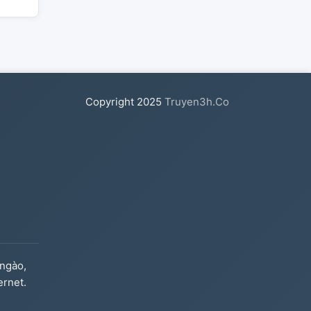
Copyright
2025
Truyen3h.Co
ngào,
ernet.