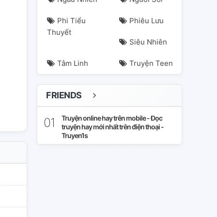
Phi Tiểu
Phiêu Lưu
Thuyết
Siêu Nhiên
Tâm Linh
Truyện Teen
FRIENDS
Truyện online hay trên mobile - Đọc
truyện hay mới nhất trên điện thoại -
Truyen1s