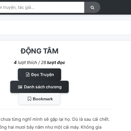
ĐỘNG TÂM
4
lượt thích /
28
lượt đọc
Đọc Truyện
Danh sách chương
Bookmark
chưa từng nghĩ mình sẽ gặp lại họ. Dù là sau cái chết.
sống hai mươi bảy năm như một cái máy. Không gia