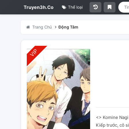
Truyen3h.Co
Thể loại
Trang Chủ
Động Tâm
<
> Komine Nagi 
Kiếp trước, cô 