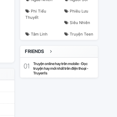
Phi Tiểu
Phiêu Lưu
Thuyết
Siêu Nhiên
Tâm Linh
Truyện Teen
FRIENDS
Truyện online hay trên mobile - Đọc
truyện hay mới nhất trên điện thoại -
Truyen1s