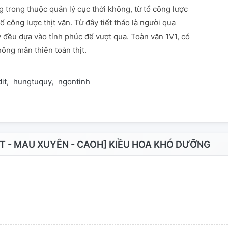
ng trong thuộc quản lý cục thời không, từ tổ công lược
tổ công lược thịt văn. Từ đây tiết tháo là người qua
 đều dựa vào tính phúc để vượt qua. Toàn văn 1V1, có
hông mãn thiên toàn thịt.
it
hungtuquy
ngontinh
T - MAU XUYÊN - CAOH] KIỀU HOA KHÓ DƯỠNG