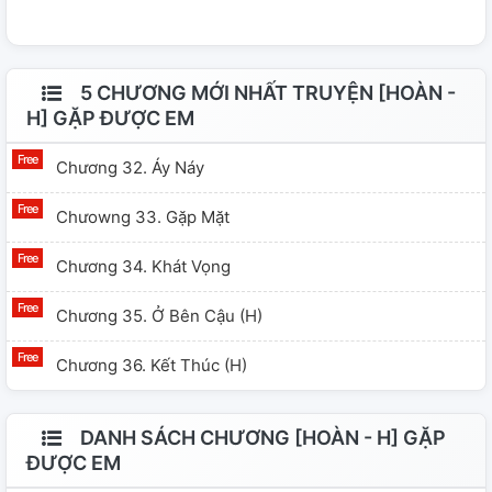
cô.
5 CHƯƠNG MỚI NHẤT TRUYỆN [HOÀN -
H] GẶP ĐƯỢC EM
Chương 32. Áy Náy
Chưowng 33. Gặp Mặt
Chương 34. Khát Vọng
Chương 35. Ở Bên Cậu (H)
Chương 36. Kết Thúc (H)
DANH SÁCH CHƯƠNG [HOÀN - H] GẶP
ĐƯỢC EM