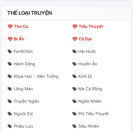
THỂ LOẠI TRUYỆN
Thơ Ca
Tiểu Thuyết
Bí Ẩn
Cổ Đại
Fanfiction
Hài Hước
Hành Động
Huyền Ảo
Khoa Học - Viễn Tưởng
Kinh Dị
Lãng Mạn
Ma Cà Rồng
Truyện Ngắn
Ngẫu Nhiên
Người Sói
Phi Tiểu Thuyết
Phiêu Lưu
Siêu Nhiên