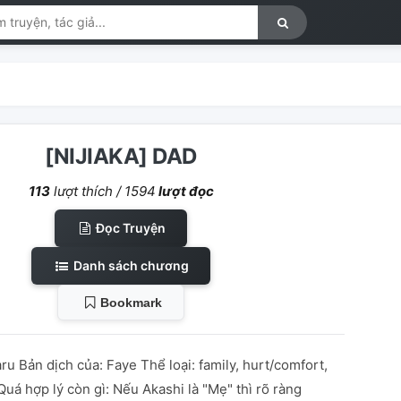
[NIJIAKA] DAD
113
lượt thích /
1594
lượt đọc
Đọc Truyện
Danh sách chương
Bookmark
ru Bản dịch của: Faye Thể loại: family, hurt/comfort,
uá hợp lý còn gì: Nếu Akashi là "Mẹ" thì rõ ràng