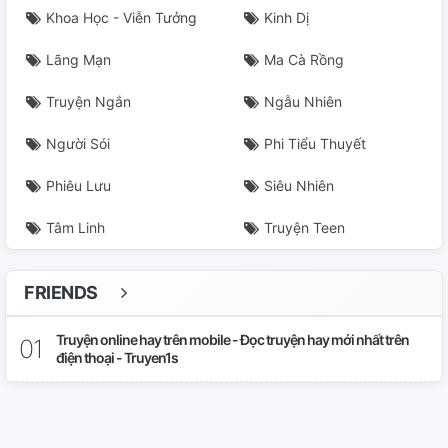
Khoa Học - Viễn Tưởng
Kinh Dị
Lãng Mạn
Ma Cà Rồng
Truyện Ngắn
Ngẫu Nhiên
Người Sói
Phi Tiểu Thuyết
Phiêu Lưu
Siêu Nhiên
Tâm Linh
Truyện Teen
FRIENDS
Truyện online hay trên mobile - Đọc truyện hay mới nhất trên
điện thoại - Truyen1s