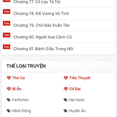
Chương 77. Cỏ Lau Tả Tơi
Chương 78. Đế Vương Vô Tình
Chương 79. Chớ Bảo Xuân Tàn
Chương 80. Người Xưa Cảnh Cũ
Chương 81. Bánh Giấu Trong Nồi
THỂ LOẠI TRUYỆN
Thơ Ca
Tiểu Thuyết
Bí Ẩn
Cổ Đại
Fanfiction
Hài Hước
Hành Động
Huyền Ảo