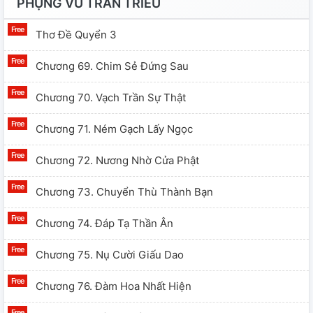
PHỤNG VŨ TRẦN TRIỀU
Thơ Đề Quyển 3
Chương 69. Chim Sẻ Đứng Sau
Chương 70. Vạch Trần Sự Thật
Chương 71. Ném Gạch Lấy Ngọc
Chương 72. Nương Nhờ Cửa Phật
Chương 73. Chuyển Thù Thành Bạn
Chương 74. Đáp Tạ Thần Ân
Chương 75. Nụ Cười Giấu Dao
Chương 76. Đàm Hoa Nhất Hiện