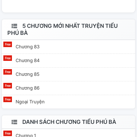
cản mình, không nhanh không chậm trả lời: "Tiền hay tôi
đều là cô ấy quản."
5 CHƯƠNG MỚI NHẤT TRUYỆN TIỂU
PHÚ BÀ
Chương 83
Chương 84
Chương 85
Chương 86
Ngoại Truyện
DANH SÁCH CHƯƠNG TIỂU PHÚ BÀ
Chương 1