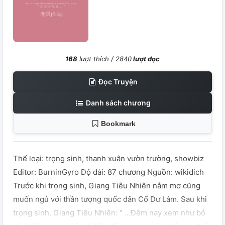
168
lượt thích /
2840
lượt đọc
Đọc Truyện
Danh sách chương
Bookmark
Thể loại: trọng sinh, thanh xuân vườn trường, showbiz
Editor: BurninGyro Độ dài: 87 chương Nguồn: wikidich
Trước khi trọng sinh, Giang Tiêu Nhiên nằm mơ cũng
muốn ngủ với thần tượng quốc dân Cố Dư Lâm. Sau khi
trọng sinh, Giang Tiêu Nhiên: " ...Đêm nay xem như bỏ