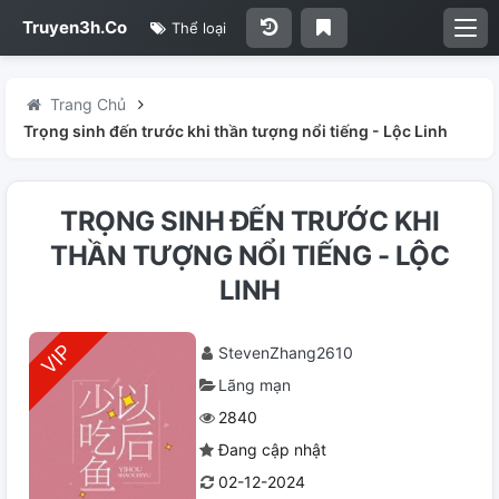
Truyen3h.Co
Thể loại
Trang Chủ
Trọng sinh đến trước khi thần tượng nổi tiếng - Lộc Linh
TRỌNG SINH ĐẾN TRƯỚC KHI
THẦN TƯỢNG NỔI TIẾNG - LỘC
LINH
StevenZhang2610
Lãng mạn
2840
Đang cập nhật
02-12-2024