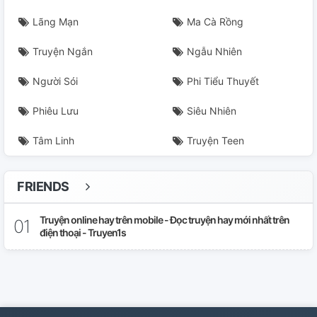
Lãng Mạn
Ma Cà Rồng
Truyện Ngắn
Ngẫu Nhiên
Người Sói
Phi Tiểu Thuyết
Phiêu Lưu
Siêu Nhiên
Tâm Linh
Truyện Teen
FRIENDS
Truyện online hay trên mobile - Đọc truyện hay mới nhất trên
điện thoại - Truyen1s