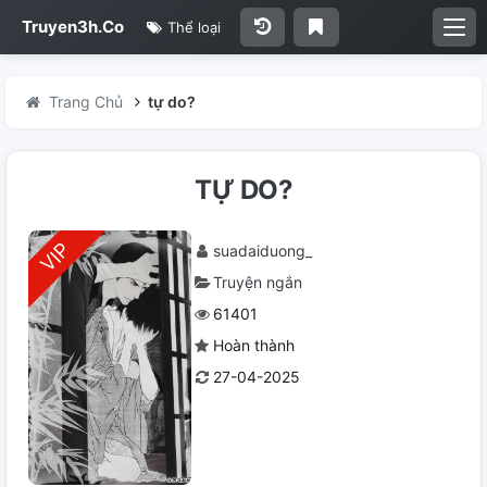
Truyen3h.Co
Thể loại
Trang Chủ
tự do?
TỰ DO?
suadaiduong_
Truyện ngắn
61401
Hoàn thành
27-04-2025