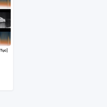
/Tục|