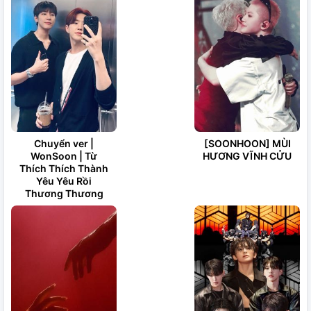
Chuyển ver |
[SOONHOON] MÙI
WonSoon | Từ
HƯƠNG VĨNH CỬU
Thích Thích Thành
Yêu Yêu Rồi
Thương Thương