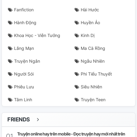
Fanfiction
Hài Hước
Hành Động
Huyền Ảo
Khoa Học - Viễn Tưởng
Kinh Dị
Lãng Mạn
Ma Cà Rồng
Truyện Ngắn
Ngẫu Nhiên
Người Sói
Phi Tiểu Thuyết
Phiêu Lưu
Siêu Nhiên
Tâm Linh
Truyện Teen
FRIENDS
Truyện online hay trên mobile - Đọc truyện hay mới nhất trên