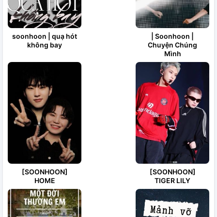
soonhoon | quạ hót
| Soonhoon |
không bay
Chuyện Chúng
Mình
[SOONHOON]
[SOONHOON]
HOME
TIGER LILY