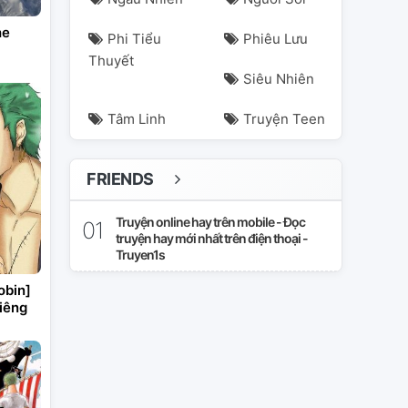
he
Phi Tiểu
Phiêu Lưu
Thuyết
Siêu Nhiên
Tâm Linh
Truyện Teen
FRIENDS
Truyện online hay trên mobile - Đọc
truyện hay mới nhất trên điện thoại -
Truyen1s
obin]
iêng