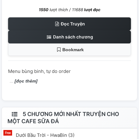
1550
lượt thích /
11688
lượt đọc
Đọc Truyện
Danh sách chương
Bookmark
Menu bùng binh, tự do order
[đọc thêm]
5 CHƯƠNG MỚI NHẤT TRUYỆN CHO
MỘT CAFE SỮA ĐÁ
Dưới Bầu Trời - HwaBin (3)