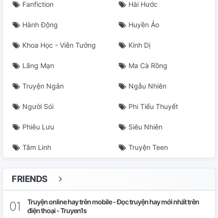
Fanfiction
Hài Hước
Hành Động
Huyền Ảo
Khoa Học - Viễn Tưởng
Kinh Dị
Lãng Mạn
Ma Cà Rồng
Truyện Ngắn
Ngẫu Nhiên
Người Sói
Phi Tiểu Thuyết
Phiêu Lưu
Siêu Nhiên
Tâm Linh
Truyện Teen
FRIENDS
Truyện online hay trên mobile - Đọc truyện hay mới nhất trên
điện thoại - Truyen1s