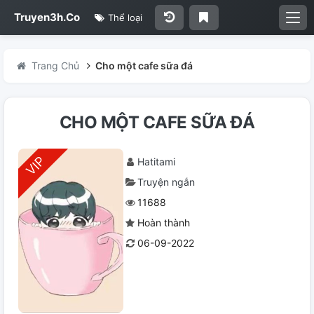
Truyen3h.Co
Thể loại
Trang Chủ
Cho một cafe sữa đá
CHO MỘT CAFE SỮA ĐÁ
Hatitami
Truyện ngắn
11688
Hoàn thành
06-09-2022