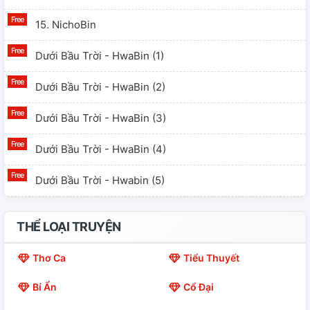
15. NichoBin
Dưới Bầu Trời - HwaBin (1)
Dưới Bầu Trời - HwaBin (2)
Dưới Bầu Trời - HwaBin (3)
Dưới Bầu Trời - HwaBin (4)
Dưới Bầu Trời - Hwabin (5)
Dưới Bầu Trời - HwaBin (6)
THỂ LOẠI TRUYỆN
Dưới Bầu Trời - HwaBin (7)
Thơ Ca
Tiểu Thuyết
Bí Ẩn
Cổ Đại