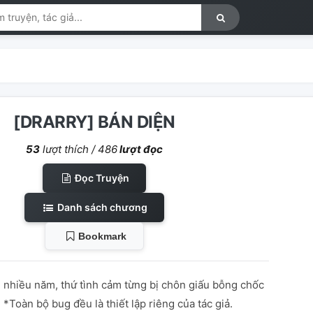
[DRARRY] BÁN DIỆN
53
lượt thích /
486
lượt đọc
Đọc Truyện
Danh sách chương
Bookmark
u nhiều năm, thứ tình cảm từng bị chôn giấu bỗng chốc
E *Toàn bộ bug đều là thiết lập riêng của tác giả.