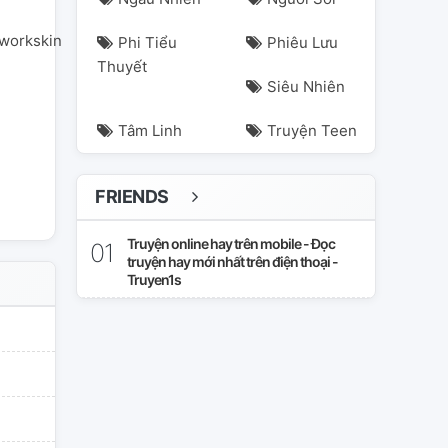
#workskin
Phi Tiểu
Phiêu Lưu
Thuyết
Siêu Nhiên
Tâm Linh
Truyện Teen
FRIENDS
Truyện online hay trên mobile - Đọc
truyện hay mới nhất trên điện thoại -
Truyen1s