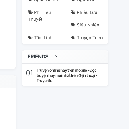
Phi Tiểu
Phiêu Lưu
Thuyết
Siêu Nhiên
Tâm Linh
Truyện Teen
FRIENDS
Truyện online hay trên mobile - Đọc
truyện hay mới nhất trên điện thoại -
Truyen1s