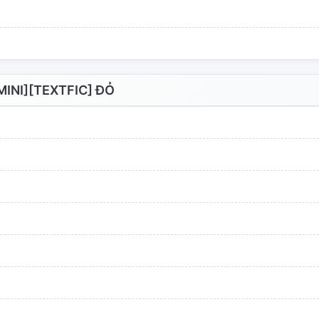
NI][TEXTFIC] ĐỎ