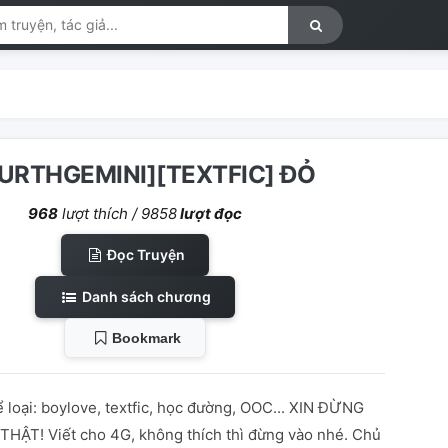
URTHGEMINI][TEXTFIC] ĐỎ
968
lượt thích /
9858
lượt đọc
Đọc Truyện
Danh sách chương
Bookmark
 loại: boylove, textfic, học đường, OOC... XIN ĐỪNG
HẬT! Viết cho 4G, không thích thì đừng vào nhé. Chủ