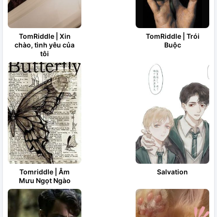
TomRiddle | Xin
TomRiddle | Trói
chào, tình yêu của
Buộc
tôi
Tomriddle | Âm
Salvation
Mưu Ngọt Ngào