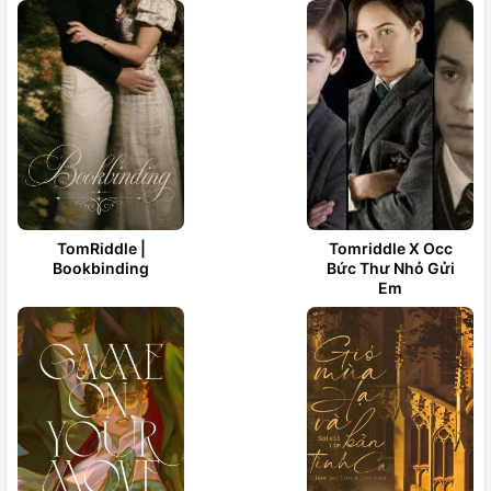
TomRiddle |
Tomriddle X Occ
Bookbinding
Bức Thư Nhỏ Gửi
Em