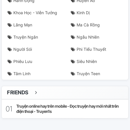
Hành Động
Huyền Ảo
Khoa Học - Viễn Tưởng
Kinh Dị
Lãng Mạn
Ma Cà Rồng
Truyện Ngắn
Ngẫu Nhiên
Người Sói
Phi Tiểu Thuyết
Phiêu Lưu
Siêu Nhiên
Tâm Linh
Truyện Teen
FRIENDS
Truyện online hay trên mobile - Đọc truyện hay mới nhất trên
điện thoại - Truyen1s